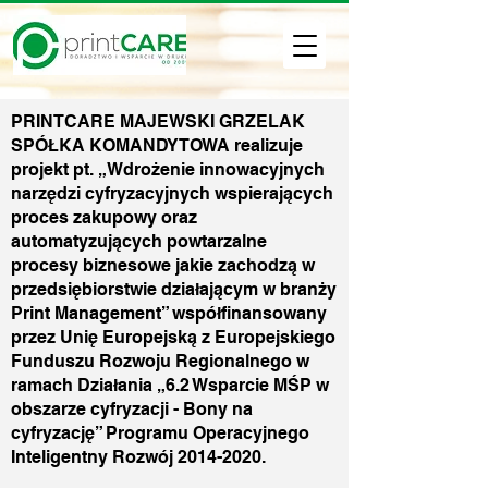
PRINTCARE MAJEWSKI GRZELAK
SPÓŁKA KOMANDYTOWA realizuje
projekt pt. „Wdrożenie innowacyjnych
narzędzi cyfryzacyjnych wspierających
proces zakupowy oraz
automatyzujących powtarzalne
procesy biznesowe jakie zachodzą w
przedsiębiorstwie działającym w branży
Print Management” współfinansowany
przez Unię Europejską z Europejskiego
Funduszu Rozwoju Regionalnego w
ramach Działania „6.2 Wsparcie MŚP w
obszarze cyfryzacji - Bony na
cyfryzację” Programu Operacyjnego
Inteligentny Rozwój
2014-2020
.