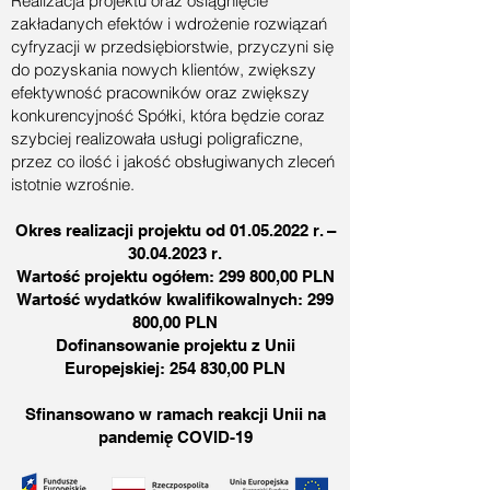
Realizacja projektu oraz osiągnięcie
zakładanych efektów i wdrożenie rozwiązań
cyfryzacji w przedsiębiorstwie, przyczyni się
do pozyskania nowych klientów, zwiększy
efektywność pracowników oraz zwiększy
konkurencyjność Spółki, która będzie coraz
szybciej realizowała usługi poligraficzne,
przez co ilość i jakość obsługiwanych zleceń
istotnie wzrośnie.
Okres realizacji projektu od
01.05.2022
r. –
30.04.2023
r.
Wartość projektu ogółem: 299 800,00 PLN
Wartość wydatków kwalifikowalnych: 299
800,00 PLN
Dofinansowanie projektu z Unii
Europejskiej: 254 830,00 PLN
Sfinansowano w ramach reakcji Unii na
pandemię COVID-19