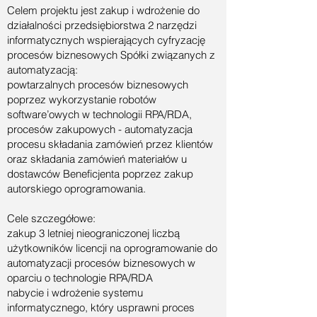
Celem projektu jest zakup i wdrożenie do
działalności przedsiębiorstwa 2 narzędzi
informatycznych wspierających cyfryzację
procesów biznesowych Spółki związanych z
automatyzacją:
powtarzalnych procesów biznesowych
poprzez wykorzystanie robotów
software’owych w technologii RPA/RDA,
procesów zakupowych - automatyzacja
procesu składania zamówień przez klientów
oraz składania zamówień materiałów u
dostawców Beneficjenta poprzez zakup
autorskiego oprogramowania.
Cele szczegółowe:
zakup 3 letniej nieograniczonej liczbą
użytkowników licencji na oprogramowanie do
automatyzacji procesów biznesowych w
oparciu o technologie RPA/RDA
nabycie i wdrożenie systemu
informatycznego, który usprawni proces